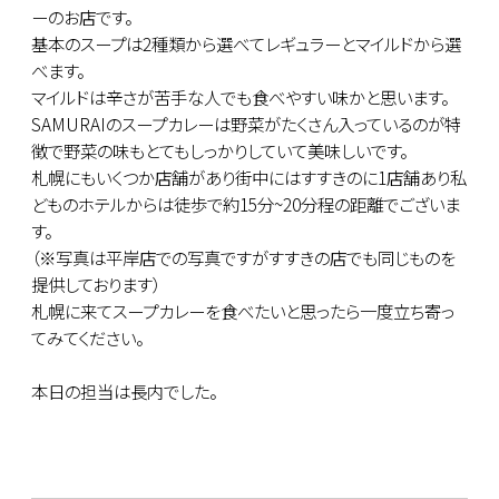
ーのお店です。
基本のスープは2種類から選べてレギュラーとマイルドから選
べます。
マイルドは辛さが苦手な人でも食べやすい味かと思います。
SAMURAIのスープカレーは野菜がたくさん入っているのが特
徴で野菜の味もとてもしっかりしていて美味しいです。
札幌にもいくつか店舗があり街中にはすすきのに1店舗あり私
どものホテルからは徒歩で約15分~20分程の距離でございま
す。
（※写真は平岸店での写真ですがすすきの店でも同じものを
提供しております）
札幌に来てスープカレーを食べたいと思ったら一度立ち寄っ
てみてください。
本日の担当は長内でした。