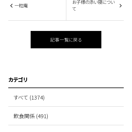
お子様の添い寝につい
一粒庵
て
記事一覧に戻る
カテゴリ
すべて (1374)
飲食関係 (491)