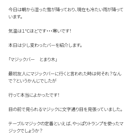
今日は朝から湿った雪が降っており、現在も冷たい雨が降って
います。
気温は１℃ほどです・・・寒いです！
本日は少し変わったバーを紹介します。
「マジックバー とまり木」
最初友人にマジックバーに行くと言われた時は何それ？なん
で？というかんじでしたが
行って本当によかったです！
目の前で見られるマジックに文字通り目を見張っていました。
テーブルマジックの定番といえば、やっぱりトランプを使ったマ
ジックでしょうか？