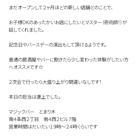
まだオープンして２ヶ月ほどの新しい店舗とのことで、
お子様OKのあったかいお店にしたいとマスター（奇術師！）が
話してくれました。
記念日やバースデーの演出もして頂けるようです。
普通の居酒屋やバーに飽きたら少し変わった体験がしたい方
へオススメです☆
２次会で行ったら大盛り上がり間違いなしです！
本日の担当は運上でした。
マジックバー とまり木
南４条西２丁目 南４西２ビル７階
営業時間はだいたい１９時～２４時くらいです