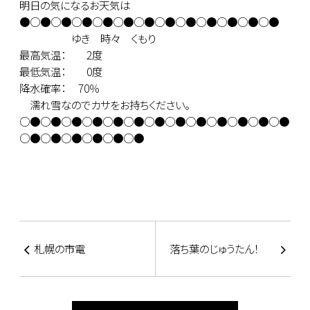
明日の気になるお天気は
●○●○●○●○●○●○●○●○●○●○●○●○●
ゆき 時々 くもり
最高気温： 2度
最低気温： 0度
降水確率： 70％
濡れ雪なのでカサをお持ちください。
○●○●○●○●○●○●○●○●○●○●○●○●○●
○●○●○●○●○●○●
札幌の市電
落ち葉のじゅうたん！