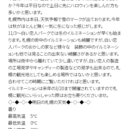
か？今年は平日なので土日に先にハロウィンを楽しんだ方も
多いかと思います。
札幌市内は本日、天気予報で雪のマークが出ております。今年
は秋がほとんど無く一気に冬になった感じがします。
11/3～白い恋人パークでは冬のイルミネーションが早くも始ま
ります。 札幌の街中のイルミネーションも綺麗ですが、白い恋
人パークのおかしの家など様々な 装飾の中のイルミネーシ
ョンも他では見ることの出来ない綺麗さがあるかと思います。
場所は街中から離れていて少し遠いですが、白い恋人の製造
の工場見学やキャンディーの製造などの見学も出来るので、札
幌の観光地としても楽しめる場所ではないかと思います。
合わせてこの時期にご覧いただければと思います。
イルミネーションは来年の3/20まで開催されていますので札
幌に観光にいらっしゃった際はお立ち寄りくださいませ。
◇･◆･◇･◆明日の札幌の天気◆･◇･◆･◇
曇り
最高気温 5℃
最低気温 0℃