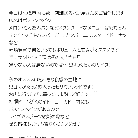
今日は札幌市内に数十店舗あるパン屋さんをご紹介します。
店名はボストンベイク。
メロンパン、あんパンなどスタンダードなメニューはもちろん
サンドイッチやハンバーガー、カンパーニ、カスタードドーナツ
など
種類豊富で何といってもボリュームと安さがオススメです！
特にサンドイッチ類はその大きさを見て
驚かない人は居ないのでは…と思うぐらいのサイズ！
私のオススメはもっちり食感の生地に
黒ゴマがたっぷり入ったセサミブレッドです！
お店に行くたびに買ってしまうほど好きです＾＾
札幌ドーム近くのイトーヨーカドー内にも
ボストンベイクがあるので
ライブやスポーツ観戦の際など
ぜひ皆様もお立ち寄りくださいませ♪