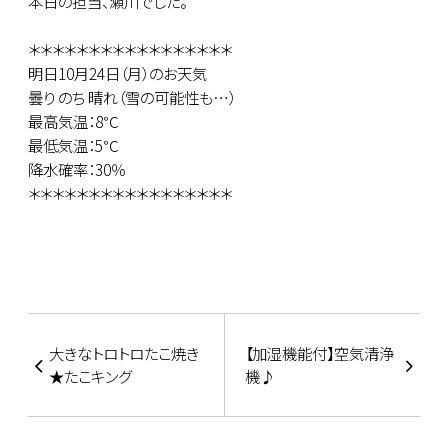
本日の担当、瀬川でした。
＊＊＊＊＊＊＊＊＊＊＊＊＊＊＊＊＊
明日10月24日（月）のお天気
曇り のち 晴れ（雪の可能性も…）
最高気温：8℃
最低気温：5℃
降水確率：30％
＊＊＊＊＊＊＊＊＊＊＊＊＊＊＊＊＊
大きなトロトロたこ焼き
【加湿機能付】空気清浄
★たこキング
機♪