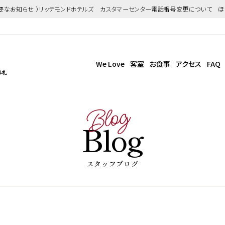
重要なお知らせ ）リッチモンドホテルズ カスタマーセンター電話番号変更について 
We Love
客室
お食事
アクセス
FAQ
ル札
Blog
Blog
スタッフブログ