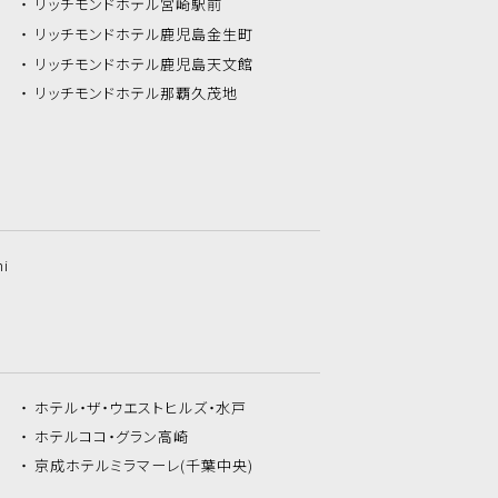
リッチモンドホテル
宮崎駅前
リッチモンドホテル
鹿児島金生町
リッチモンドホテル
鹿児島天文館
リッチモンドホテル
那覇久茂地
hi
ホテル・ザ・
ウエストヒルズ・水戸
ホテルココ・
グラン高崎
京成ホテルミラマーレ
(千葉中央)