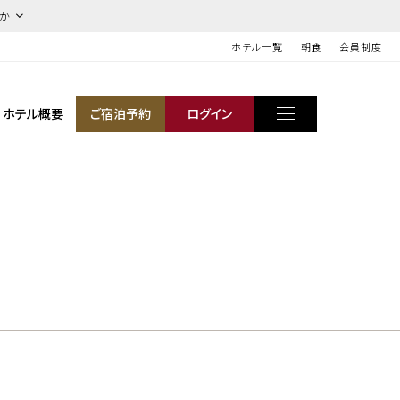
ほか
ホテル一覧
朝食
会員制度
ホテル概要
ご宿泊予約
ログイン