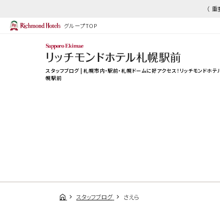
（ 
グループTOP
スタッフブログ | 札幌市内・駅前・札幌ドームに好アクセス！リッチモンドホテ
幌駅前
スタッフブログ
さえら