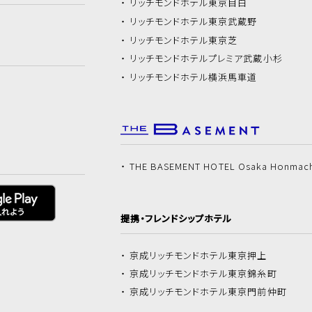
リッチモンドホテル
東京目白
リッチモンドホテル
東京武蔵野
リッチモンドホテル
東京芝
リッチモンドホテル
プレミア武蔵小杉
リッチモンドホテル
横浜馬車道
THE BASEMENT HOTEL Osaka Honmac
提携・フレンドシップホテル
京成リッチモンドホテル
東京押上
京成リッチモンドホテル
東京錦糸町
京成リッチモンドホテル
東京門前仲町