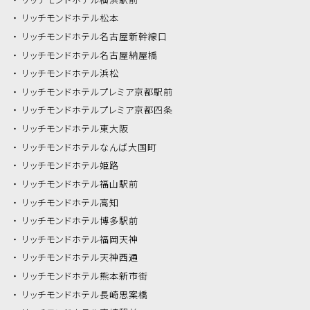
リッチモンドホテル
松本
リッチモンドホテル
名古屋新幹線口
リッチモンドホテル
名古屋納屋橋
リッチモンドホテル
浜松
リッチモンドホテル
プレミア京都駅前
リッチモンドホテル
プレミア京都四条
リッチモンドホテル
東大阪
リッチモンドホテル
なんば大国町
リッチモンドホテル
姫路
リッチモンドホテル
福山駅前
リッチモンドホテル
高知
リッチモンドホテル
博多駅前
リッチモンドホテル
福岡天神
リッチモンドホテル
天神西通
リッチモンドホテル
熊本新市街
リッチモンドホテル
長崎思案橋