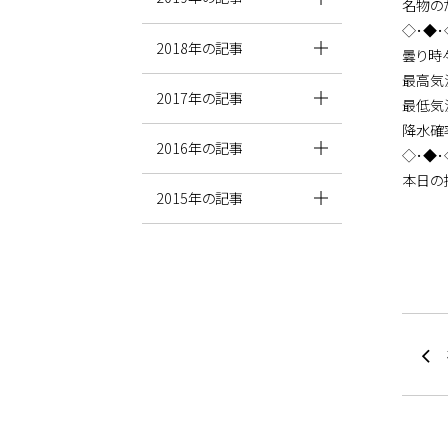
名物の
◇･◆
2018年の記事
曇り時
最高
2017年の記事
最低気
降水
2016年の記事
◇･◆･
本日の
2015年の記事