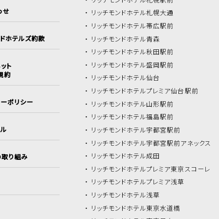
わせ
リッチモンドホテル
札幌大通
リッチモンドホテル
帯広駅前
ンドホテルズ約款
リッチモンドホテル
青森
リッチモンドホテル
秋田駅前
リッチモンドホテル
盛岡駅前
ット
規約
リッチモンドホテル
仙台
リッチモンドホテル
プレミア仙台駅前
シーポリシー
リッチモンドホテル
山形駅前
リッチモンドホテル
福島駅前
イル
リッチモンドホテル
宇都宮駅前
リッチモンドホテル
宇都宮駅前アネックス
リッチモンドホテル
成田
の取り組み
リッチモンドホテル
プレミア東京スコーレ
リッチモンドホテル
プレミア浅草
リッチモンドホテル
浅草
リッチモンドホテル
東京水道橋