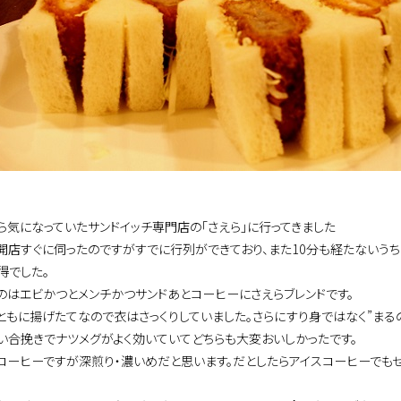
ら気になっていたサンドイッチ専門店の「さえら」に行ってきました
開店すぐに伺ったのですがすでに行列ができており、また10分も経たないう
得でした。
のはエビかつとメンチかつサンドあとコーヒーにさえらブレンドです。
ともに揚げたてなので衣はさっくりしていました。さらにすり身ではなく”まる
い合挽きでナツメグがよく効いていてどちらも大変おいしかったです。
コーヒーですが深煎り・濃いめだと思います。だとしたらアイスコーヒーでも