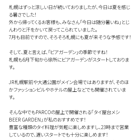
札幌はずっと涼しい日が続いておりましたが、今日は夏を感じ
る暑さでした！
外から帰ってくるお客様も、みなさん「今日は随分暑いね」とじ
んわりと汗をかいて戻ってこられていました。
7月も目前ですので、そろそろ札幌にも夏が来そうな予感です！
そして、夏と言えば、「ビアガーデン」の季節ですね！
札幌も6月下旬から徐所にビアガーデンがスタートしておりま
す。
JR札幌駅前や大通公園がメイン会場ではありますが、そのほ
かファッションビルやホテルの屋上などでも開催されていま
す。
そんな中でもPARCOの屋上で開催される｢タイ屋台メシ
BEER GARDEN｣が私のおすすめです！
豊富な種類のタイ料理が気軽に楽しめますし、23時まで営業
しているので、遅いスタートでも十分に楽しめます！