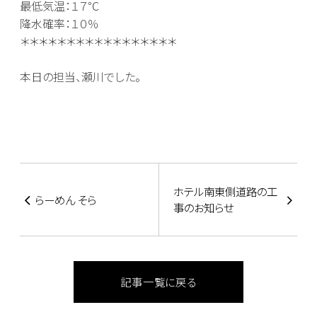
最低気温：１７℃
降水確率：１０％
＊＊＊＊＊＊＊＊＊＊＊＊＊＊＊＊＊
本日の担当、瀬川でした。
ホテル南東側道路の工
らーめん そら
事のお知らせ
記事一覧に戻る