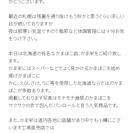
がとうございます。
最近の札幌は残暑を通り抜けもう秋かと思うぐらい涼しい
日が続いておりますが
夜は肌寒い気温ですので風邪など体調管理には十分お気
をつけ下さい。
本日は北海道の有名なかまぼこ店、かま栄をご紹介致し
ます。
かま栄にはスーパーなどでよく見かけるかまぼこを始め
揚げかまぼこに
かに、えび、さけ、うに等を使用した北海道ならではのかま
ぼこが多数あります。
掲載しております写真はモチモチ食感のかまぼこを
サクサクの衣で包んだパンロールと言う人気商品です。
また、かま栄は道内各地に店舗があり中でも小樽にござ
います工場直売店では