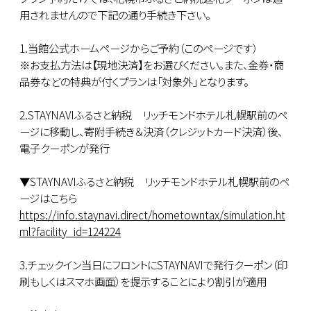
用されませんので下記の通り手続き下さい。
1.当館公式ホームページからご予約（このページです）
※お支払方法は【現地決済】をお選びください。また、金券・商
品券などの特典が付くプランは「対象外」となります。
2.STAYNAVIふるさと納税 リッチモンドホテル札幌駅前のペ
ージに移動し、寄附手続き＆決済（クレジットカード決済）後、
電子クーポンが発行
▼STAYNAVIふるさと納税 リッチモンドホテル札幌駅前のペ
ージはこちら
https://info.staynavi.direct/hometowntax/simulation.ht
ml?facility_id=124224
3.チェックイン当日にフロントにSTAYNAVIで発行クーポン（印
刷もしくはスマホ画面）を提示することにより割引が適用