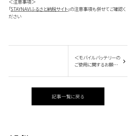
＜注意事項＞
「
STAYNAVIふるさと納税サイト
」の注意事項も併せてご確認く
ださい
＜モバイルバッテリーの
ご使用に関するお願い
＞
記事一覧に戻る