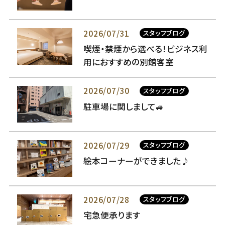
2026/07/31
スタッフブログ
喫煙・禁煙から選べる！ビジネス利
用におすすめの別館客室
2026/07/30
スタッフブログ
駐車場に関しまして🚙
2026/07/29
スタッフブログ
絵本コーナーができました♪
2026/07/28
スタッフブログ
宅急便承ります