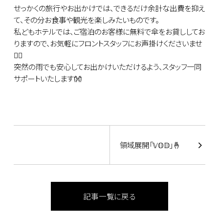
せっかくの旅行やお出かけでは、できるだけ余計な出費を抑え
て、その分お食事や観光を楽しみたいものです。
私どもホテルでは、ご宿泊のお客様に無料で傘をお貸ししてお
りますので、お気軽にフロントスタッフにお声掛けくださいませ
🙇‍♂️
突然の雨でも安心してお出かけいただけるよう、スタッフ一同
サポートいたします👐
領域展開「𝕍𝕆𝔻」🤞
記事一覧に戻る