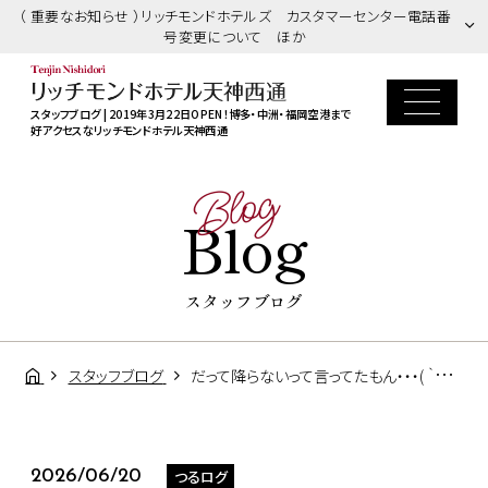
（ 重要なお知らせ ）リッチモンドホテルズ カスタマーセンター電話番
号変更について ほか
スタッフブログ | 2019年3月22日OPEN！博多・中洲・福岡空港まで
好アクセスなリッチモンドホテル天神西通
Blog
Blog
スタッフブログ
スタッフブログ
だって降らないって言ってたもん・・・( ｀ー´)ノ☔
つるログ
2026/06/20