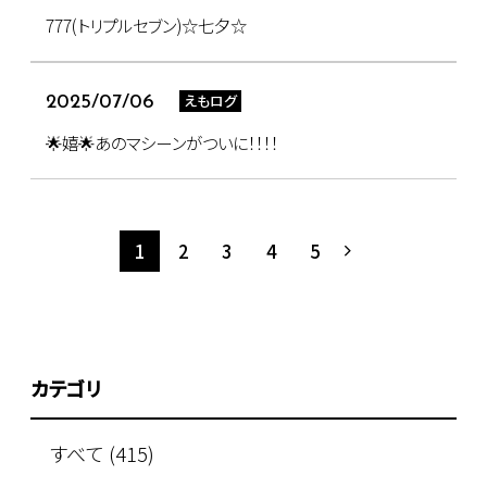
777(トリプルセブン)☆七夕☆
えもログ
2025/07/06
🌟嬉🌟あのマシーンがついに！！！！
1
2
3
4
5
カテゴリ
すべて (415)