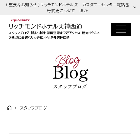
（ 重要なお知らせ ）リッチモンドホテルズ カスタマーセンター電話番
号変更について ほか
スタッフブログ |博多・中洲・福岡空港まで好アクセス！観光・ビジネ
ス拠点に最適なリッチモンドホテル天神西通
Blog
Blog
スタッフブログ
スタッフブログ