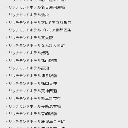
リッチモンドホテル
名古屋納屋橋
リッチモンドホテル
浜松
リッチモンドホテル
プレミア京都駅前
リッチモンドホテル
プレミア京都四条
リッチモンドホテル
東大阪
リッチモンドホテル
なんば大国町
リッチモンドホテル
姫路
リッチモンドホテル
福山駅前
リッチモンドホテル
高知
リッチモンドホテル
博多駅前
リッチモンドホテル
福岡天神
リッチモンドホテル
天神西通
リッチモンドホテル
熊本新市街
リッチモンドホテル
長崎思案橋
リッチモンドホテル
宮崎駅前
リッチモンドホテル
鹿児島金生町