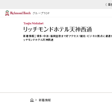
（ 
グループTOP
新着情報 | 博多・中洲・福岡空港まで好アクセス！観光・ビジネス拠点に最適
ッチモンドホテル天神西通
新着情報