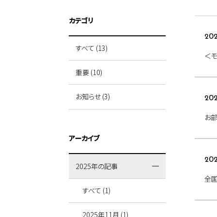
カテゴリ
202
すべて (13)
＜
重要 (10)
お知らせ (3)
202
お部
アーカイブ
202
2025年の記事
全国
すべて (1)
2025年11月 (1)