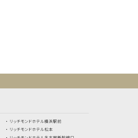
リッチモンドホテル
横浜駅前
リッチモンドホテル
松本
リッチモンドホテル
名古屋新幹線口