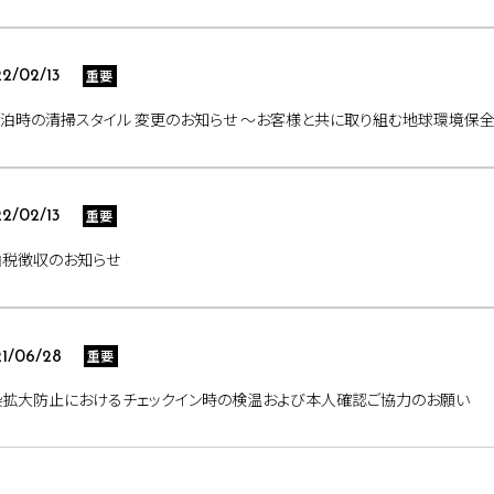
重要
2/02/13
泊時の清掃スタイル 変更のお知らせ ～お客様と共に取り組む地球環境保
重要
2/02/13
泊税徴収のお知らせ
重要
1/06/28
染拡大防止におけるチェックイン時の検温および本人確認ご協力のお願い