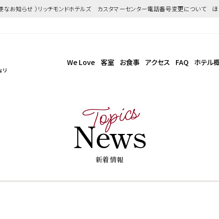
重要なお知らせ ）リッチモンドホテルズ カスタマーセンター電話番号変更について 
We Love
客室
お食事
アクセス
FAQ
ホテル
なリ
Topics
News
新着情報