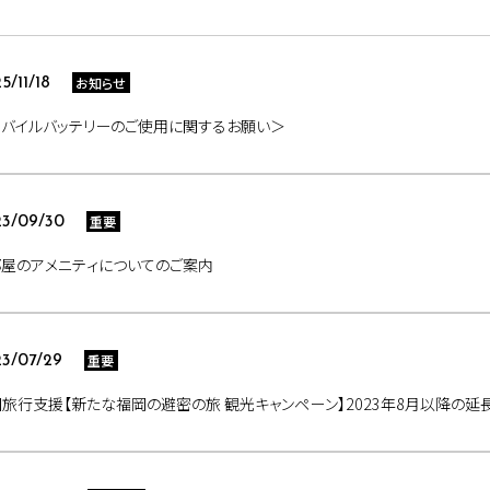
お知らせ
5/11/18
モバイルバッテリーのご使用に関するお願い＞
重要
3/09/30
屋のアメニティについてのご案内
重要
3/07/29
旅行支援【新たな福岡の避密の旅 観光キャンペーン】2023年8月以降の延