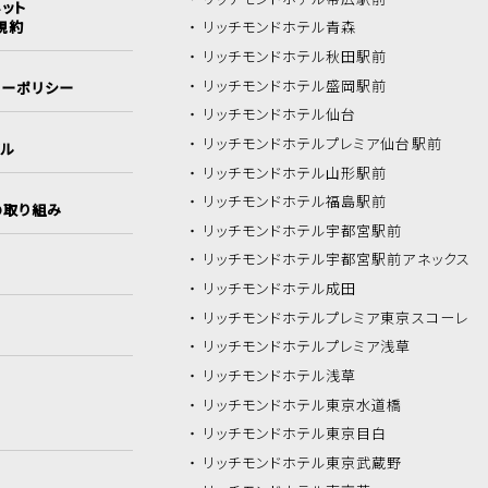
ット
規約
リッチモンドホテル
青森
リッチモンドホテル
秋田駅前
リッチモンドホテル
盛岡駅前
シーポリシー
リッチモンドホテル
仙台
リッチモンドホテル
プレミア仙台駅前
イル
リッチモンドホテル
山形駅前
リッチモンドホテル
福島駅前
の取り組み
リッチモンドホテル
宇都宮駅前
リッチモンドホテル
宇都宮駅前アネックス
リッチモンドホテル
成田
リッチモンドホテル
プレミア東京スコーレ
リッチモンドホテル
プレミア浅草
リッチモンドホテル
浅草
リッチモンドホテル
東京水道橋
リッチモンドホテル
東京目白
リッチモンドホテル
東京武蔵野