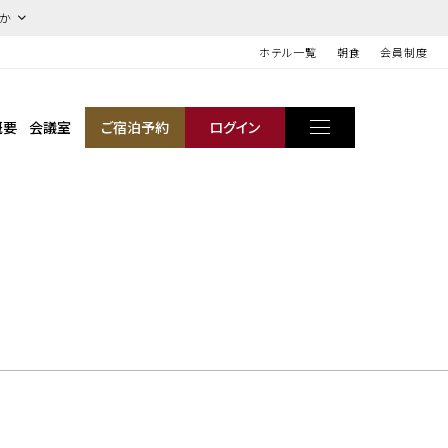
ほか
ホテル一覧
朝食
会員制度
概要
会議室
ご宿泊予約
ログイン