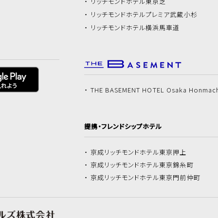
リッチモンドホテル
東京芝
リッチモンドホテル
プレミア武蔵小杉
リッチモンドホテル
横浜馬車道
THE BASEMENT HOTEL Osaka Honmac
提携・フレンドシップホテル
京成リッチモンドホテル
東京押上
京成リッチモンドホテル
東京錦糸町
京成リッチモンドホテル
東京門前仲町