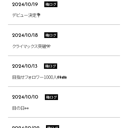
梅ログ
2024/10/19
デビュー決定💐
梅ログ
2024/10/18
クライマックス突破🎌
梅ログ
2024/10/13
目指せフォロワー1000人👫👪
梅ログ
2024/10/10
目の日👀
梅ログ