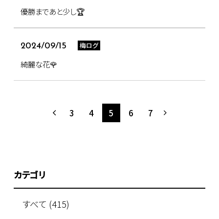
優勝まであと少し🏆
梅ログ
2024/09/15
綺麗な花🌹
3
4
5
6
7
カテゴリ
すべて (415)