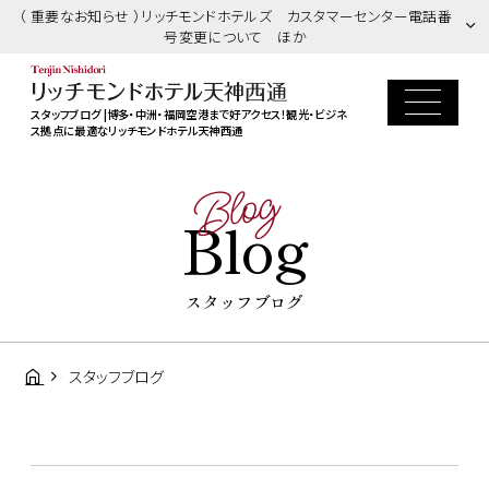
（ 重要なお知らせ ）リッチモンドホテルズ カスタマーセンター電話番
号変更について ほか
スタッフブログ |博多・中洲・福岡空港まで好アクセス！観光・ビジネ
ス拠点に最適なリッチモンドホテル天神西通
Blog
Blog
スタッフブログ
スタッフブログ