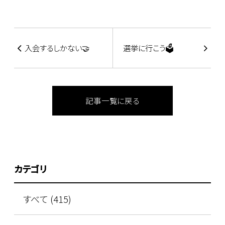
入会するしかない🤝
選挙に行こう🗳
記事一覧に戻る
カテゴリ
すべて (415)