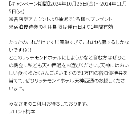
【キャンペーン期間】2024年10月25日(金)～2024年11月
5日(火)
※各店舗アカウントより抽選で1名様へプレゼント
※宿泊優待券の利用期限は発行日より1年間有効
たったのこれだけです！！簡単すぎてこれは応募するしかな
いですね！！
どこのリッチモンドホテルにしようかなと悩む方はぜひこ
の機会に私ども天神西通をお選びください。天神にはおい
しい食べ物たくさんございますので1万円の宿泊優待券を
当てて、ぜひリッチモンドホテル天神西通のお越しくださ
いませ。
みなさまのご利用お待ちしております。
フロント梅本