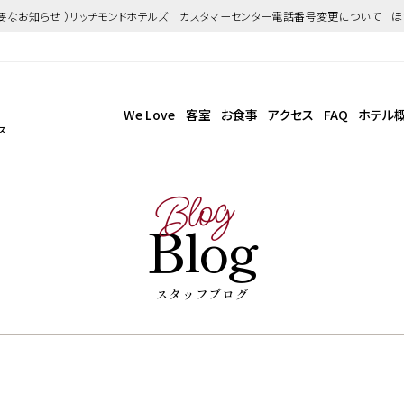
重要なお知らせ ）リッチモンドホテルズ カスタマーセンター電話番号変更について 
We Love
客室
お食事
アクセス
FAQ
ホテル
ス
Blog
Blog
スタッフブログ