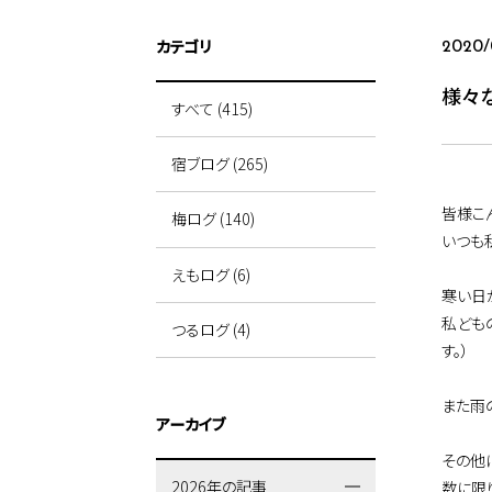
カテゴリ
2020/
様々
すべて (415)
宿ブログ (265)
皆様こ
梅ログ (140)
いつも
えもログ (6)
寒い日
私ども
つるログ (4)
す。）
また雨
アーカイブ
その他
2026年の記事
数に限