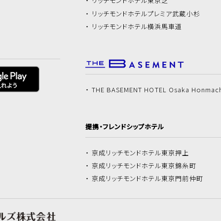
リッチモンドホテル
東京芝
リッチモンドホテル
プレミア武蔵小杉
リッチモンドホテル
横浜馬車道
THE BASEMENT HOTEL Osaka Honmac
提携・フレンドシップホテル
京成リッチモンドホテル
東京押上
京成リッチモンドホテル
東京錦糸町
京成リッチモンドホテル
東京門前仲町