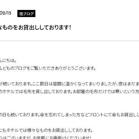
宿ブログ
02/15
なものをお貸出ししております！
んにちは。
私どものブログをご覧いただきありがとうございます。
が続いております。ここ数日は昼間に温かくなってまいりましたが、夜はまだま
のホテルでは毛布を貸し出しております。お部屋の毛布だけでは寒いという方
の日も続いております。傘を忘れてしまった方などフロントにて傘もお貸出しし
にもホテルでは様々なものをお貸出ししております。
りはございますが、お気軽にお声掛けくださいませ！