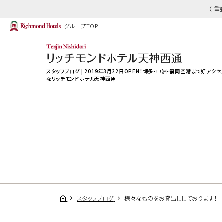
（ 
グループTOP
スタッフブログ | 2019年3月22日OPEN！博多・中洲・福岡空港まで好アクセ
なリッチモンドホテル天神西通
スタッフブログ
様々なものをお貸出ししております！