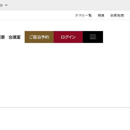
ほか
ホテル一覧
朝食
会員制度
概要
会議室
ご宿泊予約
ログイン