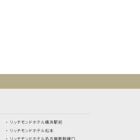
リッチモンドホテル
横浜駅前
リッチモンドホテル
松本
リッチモンドホテル
名古屋新幹線口