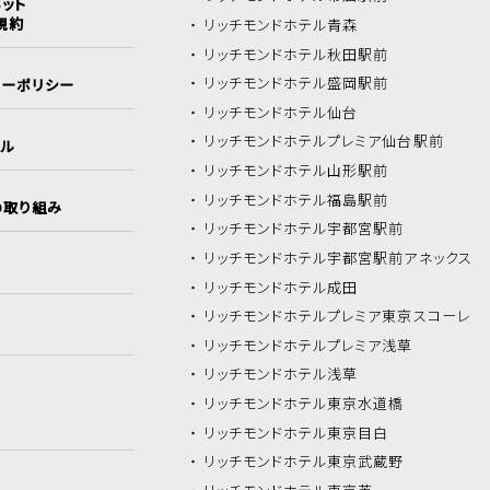
ット
規約
リッチモンドホテル
青森
リッチモンドホテル
秋田駅前
リッチモンドホテル
盛岡駅前
シーポリシー
リッチモンドホテル
仙台
リッチモンドホテル
プレミア仙台駅前
イル
リッチモンドホテル
山形駅前
リッチモンドホテル
福島駅前
の取り組み
リッチモンドホテル
宇都宮駅前
リッチモンドホテル
宇都宮駅前アネックス
リッチモンドホテル
成田
リッチモンドホテル
プレミア東京スコーレ
リッチモンドホテル
プレミア浅草
リッチモンドホテル
浅草
リッチモンドホテル
東京水道橋
リッチモンドホテル
東京目白
リッチモンドホテル
東京武蔵野