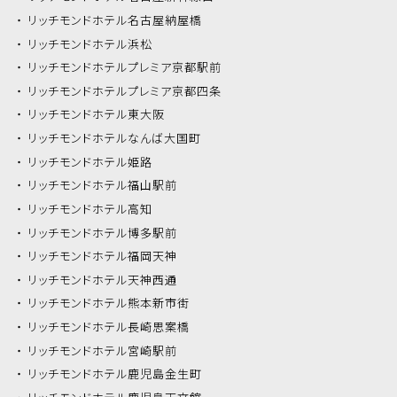
リッチモンドホテル
名古屋納屋橋
リッチモンドホテル
浜松
リッチモンドホテル
プレミア京都駅前
リッチモンドホテル
プレミア京都四条
リッチモンドホテル
東大阪
リッチモンドホテル
なんば大国町
リッチモンドホテル
姫路
リッチモンドホテル
福山駅前
リッチモンドホテル
高知
リッチモンドホテル
博多駅前
リッチモンドホテル
福岡天神
リッチモンドホテル
天神西通
リッチモンドホテル
熊本新市街
リッチモンドホテル
長崎思案橋
リッチモンドホテル
宮崎駅前
リッチモンドホテル
鹿児島金生町