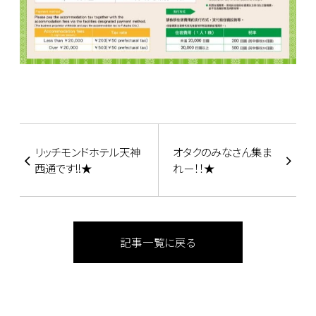
リッチモンドホテル天神
オタクのみなさん集ま
西通です!!★
れー！！★
記事一覧に戻る