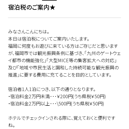
宿泊税のご案内★
みなさんこんにちは。
本日は宿泊税についてご案内いたします。
福岡に何度もお遊びに来ている方はご存じだと思います
が、福岡市では観光振興条例に基づき、「九州のゲートウェ
イ都市の機能強化」「大型MICE等の集客拡大への対応」
及び「地域や市民生活と調和した持続可能な観光振興の
推進」に要する費用に充てることを目的としています。
宿泊者1人1泊につき、以下の通りとなります。
・宿泊料金2万円未満･･･￥200円(うち県税￥50円)
・宿泊料金2万円以上･･･\500円(うち県税￥50円)
ホテルでチェックインされる際に、覚えておくと便利です
ね。