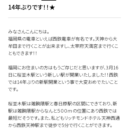
14年ぶりです！！★
みなさんこんにちは。
福岡県の電車といえば西鉄電車が有名です。天神から大
牟田まで行くことが出来ますし、太宰府天満宮まで行くこ
ともできます！！
福岡にお住まいの方はもうご存じだと思いますが、3月16
日に桜並木駅という新しい駅が開業いたしました！！西鉄
では14年ぶりの新駅開業という事で大変おめでたいこと
です。
桜並木駅は雑餉隈駅と春日原駅の区間にできており、新
駅は雑餉隈駅からなんと５００ｍの位置にあり西鉄では
最短だそうです。また、私どもリッチモンドホテル天神西通
から西鉄天神駅まで徒歩で5分で行くことができます。