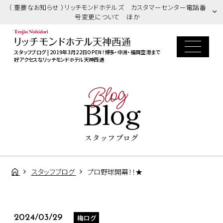
（ 重要なお知らせ ）リッチモンドホテルズ カスタマーセンター電話番
号変更について ほか
スタッフブログ | 2019年3月22日OPEN！博多・中洲・福岡空港まで
好アクセスなリッチモンドホテル天神西通
Blog
Blog
スタッフブログ
スタッフブログ
プロ野球開幕！！★
梅ログ
2024/03/29