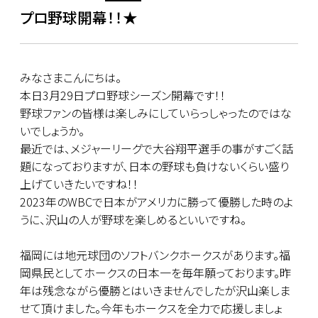
プロ野球開幕！！★
みなさまこんにちは。
本日3月29日プロ野球シーズン開幕です！！
野球ファンの皆様は楽しみにしていらっしゃったのではな
いでしょうか。
最近では、メジャーリーグで大谷翔平選手の事がすごく話
題になっておりますが、日本の野球も負けないくらい盛り
上げていきたいですね！！
2023年のWBCで日本がアメリカに勝って優勝した時のよ
うに、沢山の人が野球を楽しめるといいですね。
福岡には地元球団のソフトバンクホークスがあります。福
岡県民としてホークスの日本一を毎年願っております。昨
年は残念ながら優勝とはいきませんでしたが沢山楽しま
せて頂けました。今年もホークスを全力で応援しましょ