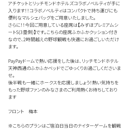
アチケットとリッチモンドホテルズコラボノベルティが手に
入ります！！コラボノベルティはコンパクトで持ち運びにも
便利なマルシェバッグをご用意いたしました。
さらに！！今回ご用意している座席は【みずほプレミアムシ
ートS(3塁側)】です。こちらの座席ふかふかクッション付き
なので、2時間越えの野球観戦も快適にお過ごしいただけ
ます。
PayPayドームで熱い応援をした後は、リッチモンドホテル
天神西通のふかふかベッドでごゆっくりお過ごしくださいま
せ。
後半戦も一緒にホークスを応援しましょう！熱い気持ちを
もった野球ファンのみなさまのご利用熱くお待ちしており
ます
フロント 梅本
※こちらのプランはご宿泊日当日のナイターゲームを観戦