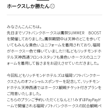
ホークスしか勝たん⚾
みなさんこんにちは。
先日までソフトバンクホークスは鷹祭SUMMER BOOST
を開催しておりました。鷹祭期間中は天神のどこを歩いて
いてもみんな黄色いユニフォームを着用されており、福岡
がホークス一色で輝いていました！！私どもリッチモンドホ
テル天神西通フロントスタッフも黄色いホークスのユニフ
ォームを着用して皆さまをお迎えさせていただきました。
今回私どもリッチモンドホテルズは福岡ソフトバンクホー
クスさんのオフィシャルスポンサーを記念して、リッチモン
ドホテル天神西通ではホークス観戦チケット付きプランを
ご用意いたしました。
こちらのプランご予約いただくとなんと！！みずほPayPayド
ームで開催される福岡ソフトバンクホークスの試合観戦ペ