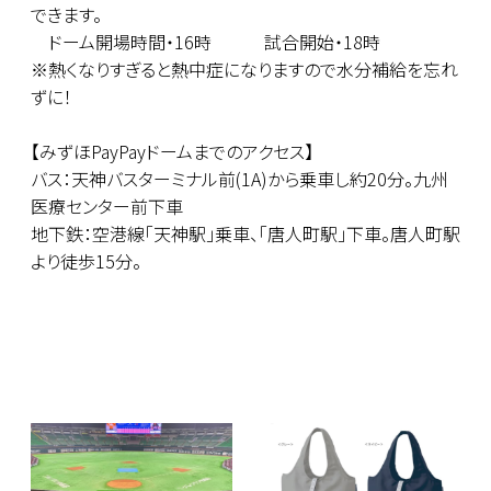
できます。
ドーム開場時間・16時 試合開始・18時
※熱くなりすぎると熱中症になりますので水分補給を忘れ
ずに！
【みずほPayPayドームまでのアクセス】
バス：天神バスターミナル前(1A)から乗車し約20分。九州
医療センター前下車
地下鉄：空港線「天神駅」乗車、「唐人町駅」下車。唐人町駅
より徒歩15分。