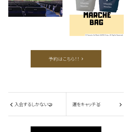
予約はこちら！！
入会するしかない🤝
運をキャッチ🥇