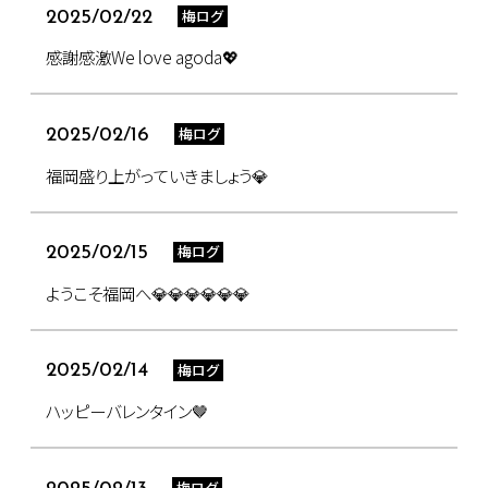
梅ログ
2025/02/22
感謝感激We love agoda💖
梅ログ
2025/02/16
福岡盛り上がっていきましょう💎
梅ログ
2025/02/15
ようこそ福岡へ💎💎💎💎💎💎
梅ログ
2025/02/14
ハッピーバレンタイン🤎
梅ログ