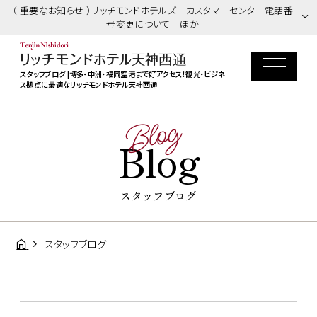
（ 重要なお知らせ ）リッチモンドホテルズ カスタマーセンター電話番
号変更について ほか
スタッフブログ |博多・中洲・福岡空港まで好アクセス！観光・ビジネ
ス拠点に最適なリッチモンドホテル天神西通
Blog
Blog
スタッフブログ
スタッフブログ