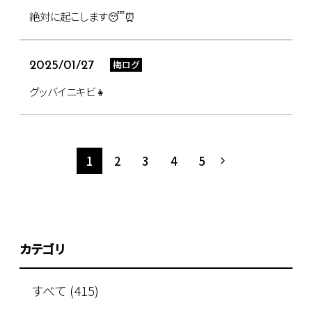
絶対に起こします😴⏰
梅ログ
2025/01/27
グッバイニキビ👧
1
2
3
4
5
カテゴリ
すべて (415)