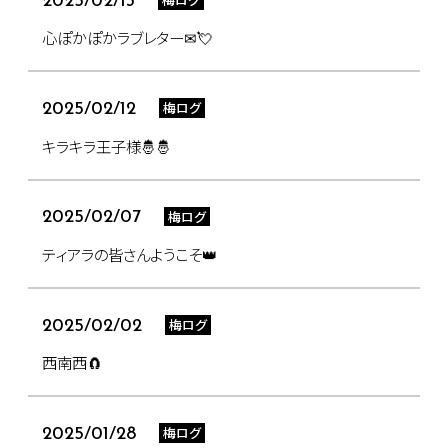
2025/02/13
心ぽかぽかラブレター✉💘
梅ログ
2025/02/12
キラキラ王子様🤴🤴
梅ログ
2025/02/07
ティアラの皆さんようこそ👑
梅ログ
2025/02/02
西南西🧲
梅ログ
2025/01/28