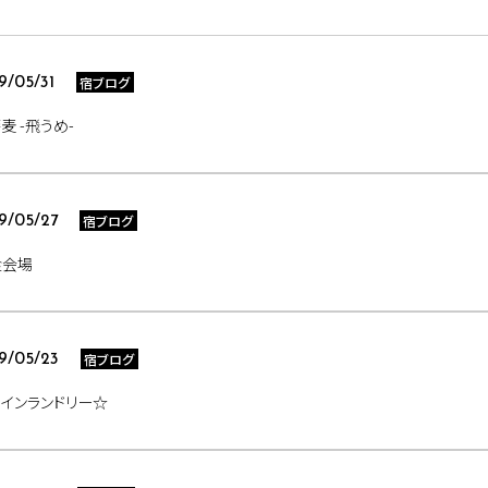
宿ブログ
9/05/31
麦 -飛うめ-
宿ブログ
9/05/27
食会場
宿ブログ
9/05/23
インランドリー☆