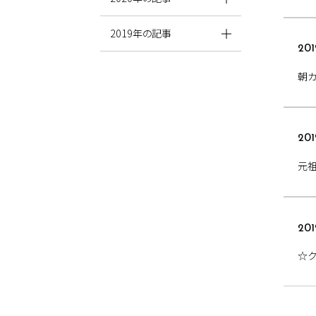
2019年の記事
201
朝カフ
201
元
201
☆