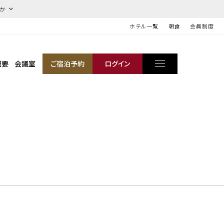
ほか
ホテル一覧
朝食
会員制度
概要
会議室
ご宿泊予約
ログイン