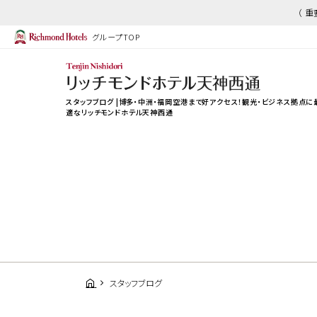
（ 
グループTOP
スタッフブログ |博多・中洲・福岡空港まで好アクセス！観光・ビジネス拠点に
適なリッチモンドホテル天神西通
スタッフブログ