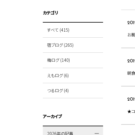
カテゴリ
201
すべて (415)
お蕎
宿ブログ (265)
梅ログ (140)
201
朝
えもログ (6)
つるログ (4)
201
★コ
アーカイブ
2026年の記事