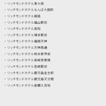
リッチモンドホテル
東大阪
リッチモンドホテル
なんば大国町
リッチモンドホテル
姫路
リッチモンドホテル
福山駅前
リッチモンドホテル
高知
リッチモンドホテル
博多駅前
リッチモンドホテル
福岡天神
リッチモンドホテル
天神西通
リッチモンドホテル
熊本新市街
リッチモンドホテル
長崎思案橋
リッチモンドホテル
宮崎駅前
リッチモンドホテル
鹿児島金生町
リッチモンドホテル
鹿児島天文館
リッチモンドホテル
那覇久茂地