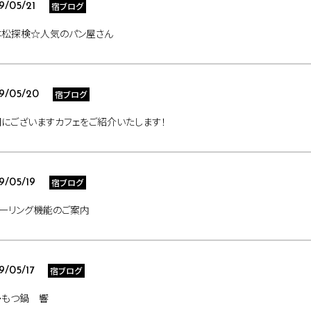
宿ブログ
9/05/21
本松探検☆人気のパン屋さん
宿ブログ
9/05/20
にございますカフェをご紹介いたします！
宿ブログ
9/05/19
ーリング機能のご案内
宿ブログ
9/05/17
多もつ鍋 響