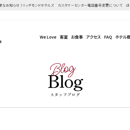
重要なお知らせ ）リッチモンドホテルズ カスタマーセンター電話番号変更について 
We Love
客室
お食事
アクセス
FAQ
ホテル
最
Blog
Blog
スタッフブログ