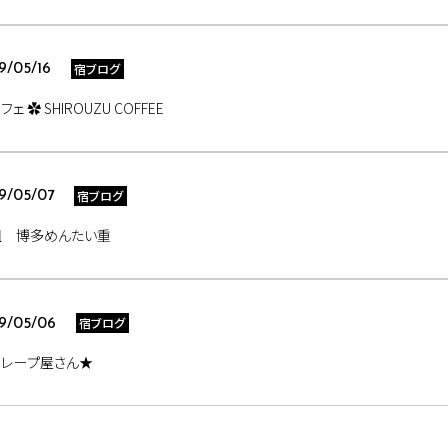
宿ブログ
9/05/16
ェ ✿ SHIROUZU COFFEE
宿ブログ
9/05/07
祖 博多めんたい重
宿ブログ
9/05/06
クレープ屋さん★