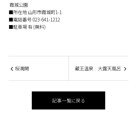
霞城公園
■所在地 山形市霞城町1-1
■電話番号 023-641-1212
■駐車場 有 (無料)
桜満開
蔵王温泉 大露天風呂
記事一覧に戻る