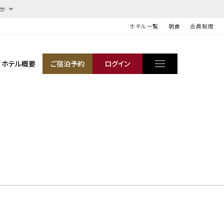
ほか
ホテル一覧
朝食
会員制度
ホテル概要
ご宿泊予約
ログイン