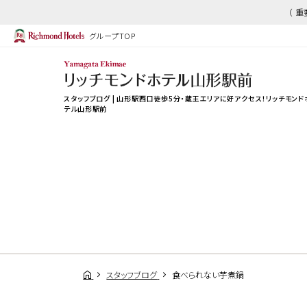
（ 
グループTOP
スタッフブログ | 山形駅西口徒歩5分・蔵王エリアに好アクセス！リッチモンド
テル山形駅前
スタッフブログ
食べられない芋煮鍋