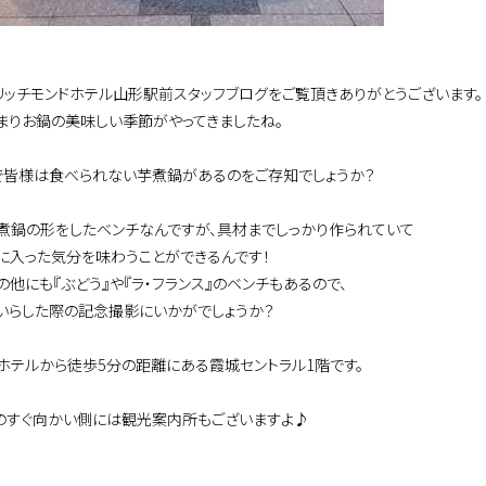
リッチモンドホテル山形駅前スタッフブログをご覧頂きありがとうございます。
まりお鍋の美味しい季節がやってきましたね。
で皆様は食べられない芋煮鍋があるのをご存知でしょうか？
煮鍋の形をしたベンチなんですが、具材までしっかり作られていて
に入った気分を味わうことができるんです！
の他にも『ぶどう』や『ラ・フランス』のベンチもあるので、
いらした際の記念撮影にいかがでしょうか？
ホテルから徒歩5分の距離にある霞城セントラル1階です。
のすぐ向かい側には観光案内所もございますよ♪