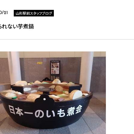
山形駅前スタッフブログ
0/21
られない芋煮鍋