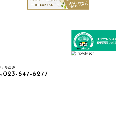
ホテル直通
023-647-6277