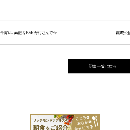
今宵は、素敵なBAR野村さんで☆
霞城公
記事一覧に戻る