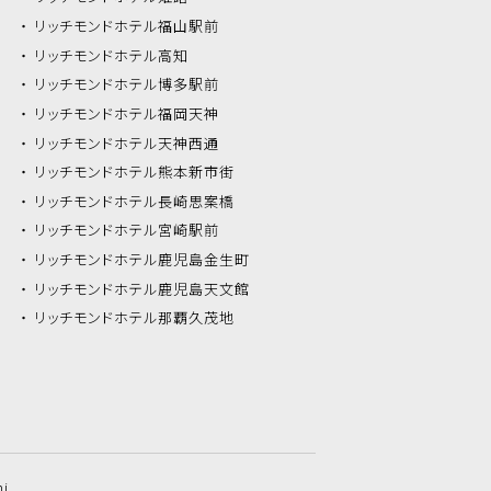
リッチモンドホテル
福山駅前
リッチモンドホテル
高知
リッチモンドホテル
博多駅前
リッチモンドホテル
福岡天神
リッチモンドホテル
天神西通
リッチモンドホテル
熊本新市街
リッチモンドホテル
長崎思案橋
リッチモンドホテル
宮崎駅前
リッチモンドホテル
鹿児島金生町
リッチモンドホテル
鹿児島天文館
リッチモンドホテル
那覇久茂地
hi