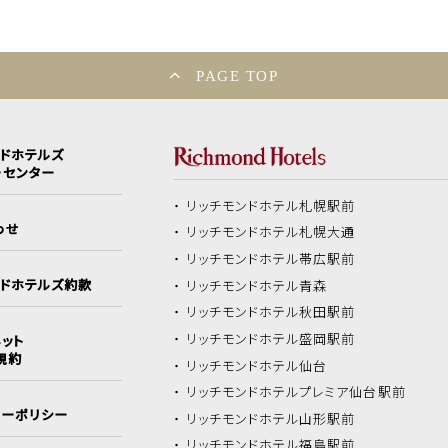
PAGE TOP
ンドホテルズ
ーセンター
リッチモンドホテル
札幌駅前
わせ
リッチモンドホテル
札幌大通
リッチモンドホテル
帯広駅前
ンドホテルズ約款
リッチモンドホテル
青森
リッチモンドホテル
秋田駅前
リッチモンドホテル
盛岡駅前
ット
規約
リッチモンドホテル
仙台
リッチモンドホテル
プレミア仙台駅前
シーポリシー
リッチモンドホテル
山形駅前
リッチモンドホテル
福島駅前