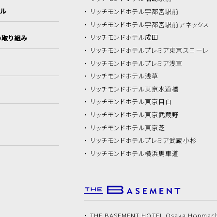
イル
リッチモンドホテル
宇都宮駅前
リッチモンドホテル
宇都宮駅前アネックス
リッチモンドホテル
成田
の取り組み
リッチモンドホテル
プレミア東京スコーレ
リッチモンドホテル
プレミア浅草
リッチモンドホテル
浅草
リッチモンドホテル
東京水道橋
リッチモンドホテル
東京目白
リッチモンドホテル
東京武蔵野
リッチモンドホテル
東京芝
リッチモンドホテル
プレミア武蔵小杉
リッチモンドホテル
横浜馬車道
THE BASEMENT HOTEL Osaka Honmac