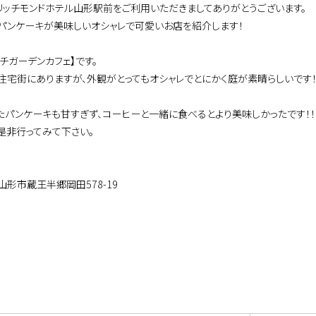
リッチモンドホテル山形駅前をご利用いただきましてありがとうございます。
パンケーキが美味しいオシャレで可愛いお店を紹介します！
チガーデンカフェ】です。
住宅街にありますが、外観がとってもオシャレでとにかく庭が素晴らしいです
たパンケーキも甘すぎず、コーヒーと一緒に食べるとより美味しかったです！！
是非行ってみて下さい。
山形市蔵王半郷岡田578-19