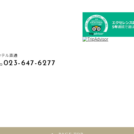
ホテル直通
023-647-6277