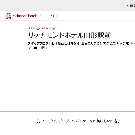
（ 
グループTOP
スタッフブログ | 山形駅西口徒歩5分・蔵王エリアに好アクセス！リッチモンド
テル山形駅前
スタッフブログ
パンケーキが美味しいお店♪