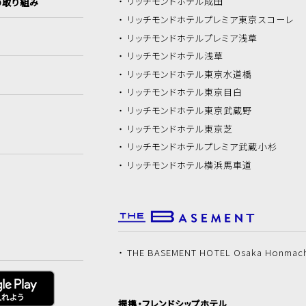
リッチモンドホテル
成田
の取り組み
リッチモンドホテル
プレミア東京スコーレ
リッチモンドホテル
プレミア浅草
リッチモンドホテル
浅草
リッチモンドホテル
東京水道橋
リッチモンドホテル
東京目白
リッチモンドホテル
東京武蔵野
リッチモンドホテル
東京芝
リッチモンドホテル
プレミア武蔵小杉
リッチモンドホテル
横浜馬車道
THE BASEMENT HOTEL Osaka Honmac
提携・フレンドシップホテル