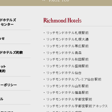
PAGE TOP
ンドホテルズ
ーセンター
リッチモンドホテル
札幌駅前
わせ
リッチモンドホテル
札幌大通
リッチモンドホテル
帯広駅前
ンドホテルズ約款
リッチモンドホテル
青森
リッチモンドホテル
秋田駅前
リッチモンドホテル
盛岡駅前
ット
規約
リッチモンドホテル
仙台
リッチモンドホテル
プレミア仙台駅前
シーポリシー
リッチモンドホテル
山形駅前
リッチモンドホテル
福島駅前
イル
リッチモンドホテル
宇都宮駅前
リッチモンドホテル
宇都宮駅前アネックス