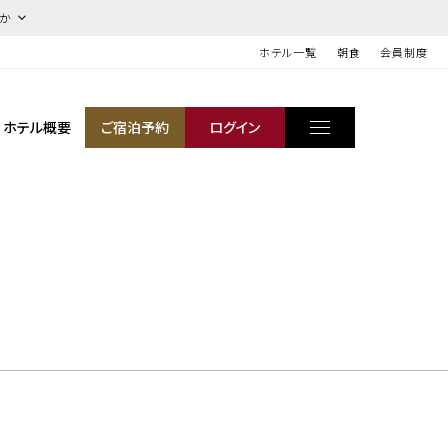
ほか
ホテル一覧
朝食
会員制度
ホテル概要
ご宿泊予約
ログイン