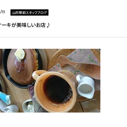
山形駅前スタッフブログ
/11
ケーキが美味しいお店♪