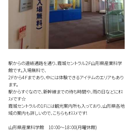
駅からの連絡通路を通り、霞城セントラル2Ｆ山形県産業科学
館です。入場無料で、
2Ｆから4Ｆまであり、中には体験できるアイテムのエリアもあり
ます。
駅からすぐなので、新幹線までの待ち時間や、雨の日などにｵｽ
ｽﾒです☆
霞城セントラルの1Ｆには観光案内所も入っており、山形県各地
域の案内も詳しいので、こちらもｵｽｽﾒです!
山形県産業科学館 10：00～18：00(月曜休館)