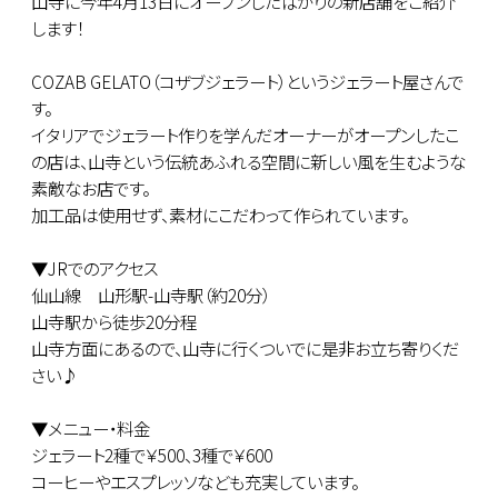
山寺に今年4月13日にオープンしたばかりの新店舗をご紹介
します！
COZAB GELATO（コザブジェラート）というジェラート屋さんで
す。
イタリアでジェラート作りを学んだオーナーがオープンしたこ
の店は、山寺という伝統あふれる空間に新しい風を生むような
素敵なお店です。
加工品は使用せず、素材にこだわって作られています。
▼JRでのアクセス
仙山線 山形駅-山寺駅（約20分）
山寺駅から徒歩20分程
山寺方面にあるので、山寺に行くついでに是非お立ち寄りくだ
さい♪
▼メニュー・料金
ジェラート2種で￥500、3種で￥600
コーヒーやエスプレッソなども充実しています。