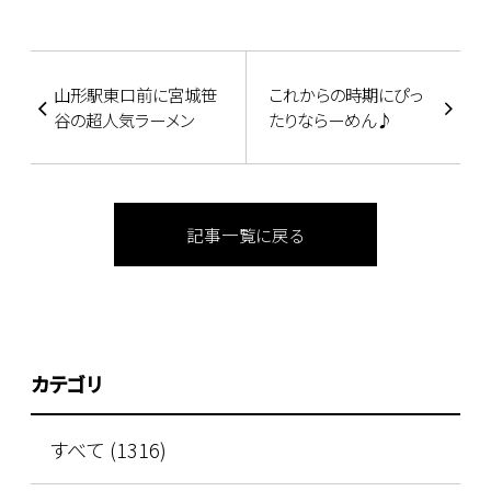
山形駅東口前に宮城笹
これからの時期にぴっ
谷の超人気ラーメン
たりならーめん♪
記事一覧に戻る
カテゴリ
すべて (1316)