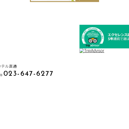
ホテル直通
023-647-6277