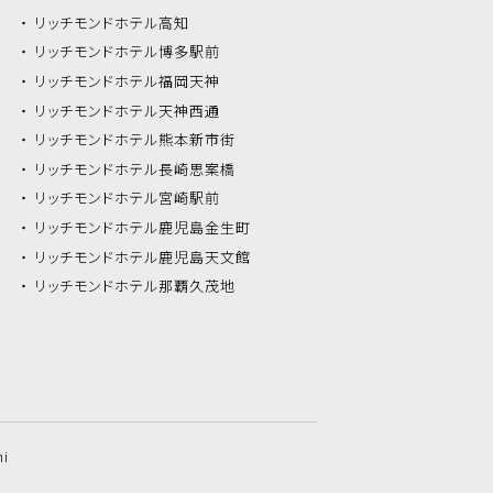
リッチモンドホテル
高知
リッチモンドホテル
博多駅前
リッチモンドホテル
福岡天神
リッチモンドホテル
天神西通
リッチモンドホテル
熊本新市街
リッチモンドホテル
長崎思案橋
リッチモンドホテル
宮崎駅前
リッチモンドホテル
鹿児島金生町
リッチモンドホテル
鹿児島天文館
リッチモンドホテル
那覇久茂地
hi