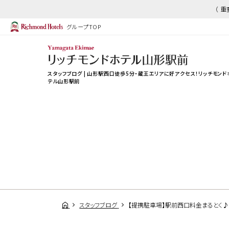
（ 
グループTOP
スタッフブログ | 山形駅西口徒歩5分・蔵王エリアに好アクセス！リッチモンド
テル山形駅前
スタッフブログ
【提携駐車場】駅前西口料金まるとく♪