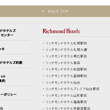
PAGE TOP
ンドホテルズ
ーセンター
リッチモンドホテル
札幌駅前
わせ
リッチモンドホテル
札幌大通
リッチモンドホテル
帯広駅前
ンドホテルズ約款
リッチモンドホテル
青森
リッチモンドホテル
秋田駅前
リッチモンドホテル
盛岡駅前
ット
規約
リッチモンドホテル
仙台
リッチモンドホテル
プレミア仙台駅前
シーポリシー
リッチモンドホテル
山形駅前
リッチモンドホテル
福島駅前
イル
リッチモンドホテル
宇都宮駅前