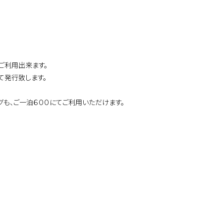
ご利用出来ます。
て発行致します。
も、ご一泊６００にてご利用いただけます。