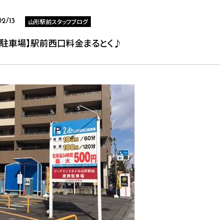
山形駅前スタッフブログ
02/13
携駐車場】駅前西口料金まるとく♪