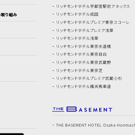
リッチモンドホテル
宇都宮駅前アネックス
リッチモンドホテル
成田
の取り組み
リッチモンドホテル
プレミア東京スコーレ
リッチモンドホテル
プレミア浅草
リッチモンドホテル
浅草
リッチモンドホテル
東京水道橋
リッチモンドホテル
東京目白
リッチモンドホテル
東京武蔵野
リッチモンドホテル
東京芝
リッチモンドホテル
プレミア武蔵小杉
リッチモンドホテル
横浜馬車道
THE BASEMENT HOTEL Osaka Honmac