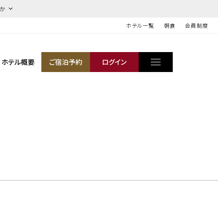
ほか
ホテル一覧
朝食
会員制度
ホテル概要
ご宿泊予約
ログイン