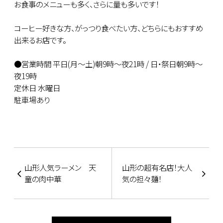
お食事のメニューも多く、さらに量も多いです！
コーヒー好きな方、がっつり食べたい方、どちらにもおすすめ
出来るお店です。
●営業時間 平日(月～土)朝9時～夜21時 / 日・祭日朝9時～
夜19時
定休日 水曜日
駐車場あり
山形人気ラーメン 天
山形の超有名店！大人
童の肉中華
気の担々麺！