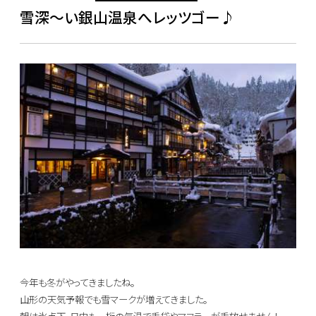
雪深～い銀山温泉へレッツゴー♪
今年も冬がやってきましたね。
山形の天気予報でも雪マークが増えてきました。
朝は氷点下、日中も一桁の気温で手袋やマフラーが手放せません！