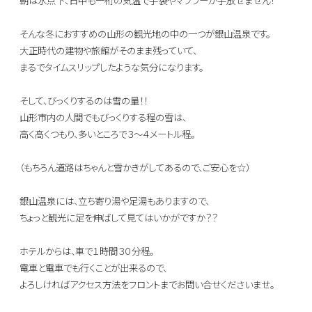
そんな冬におすすめの山形の観光地の中の一つが銀山温泉です。
大正時代の建物や旅館がそのまま残っていて、
まるでタイムスリップしたような気分になります。
そして、びっくりするのは雪の量！！
山形市内の人間でもびっくりする程の雪は、
高く高くつもり、多いところで３～４メートル程。
（もちろん道路はちゃんと雪かきがしてあるので、ご安心を☆）
銀山温泉には、立ち寄り湯や足湯もありますので、
ちょっと観光に足を伸ばして見てはいかがですか？？
ホテルからは、車で１時間３０分程。
電車と電車でも行くことが出来るので、
よろしければアクセス方法をフロントまでお問い合せくださいませ。