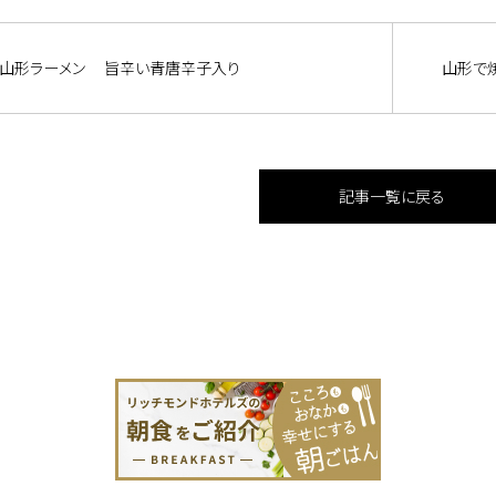
山形ラーメン 旨辛い青唐辛子入り
山形で焼
記事一覧に戻る