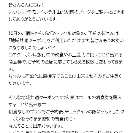
皆さんこんにちは！
いつもリッチモンドホテル山形駅前のブログをご覧いただきま
してありがとうございます。
10月のご宿泊から、GoToトラベル対象のご予約の皆さんは
「地域共通クーポン」をご利用いただけます。皆さんもうお使い
になりましたでしょうか？
このクーポンは旅行中の飲食やお土産代に使うことが出来る
商品券で、ご予約の金額に応じてもらえる枚数も変わってきま
す。
ちなみに宿泊代に直接充てることは出来ませんのでご注意く
ださいませ。
そんな地域共通クーポンですが、実はホテルの朝食券を購入
することが出来ます！
朝食なしのプランでご予約後、チェックインの際にゲットしたク
ーポンをそのまま翌朝の朝食代に…
なんてことも出来ちゃいます。
もちろん購入した朝食券は、通常通りリッチモンドホテルのパ