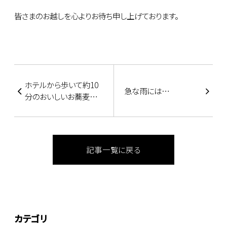
皆さまのお越しを心よりお待ち申し上げております。
ホテルから歩いて約10
急な雨には…
分のおいしいお蕎麦屋
さん♪
記事一覧に戻る
カテゴリ