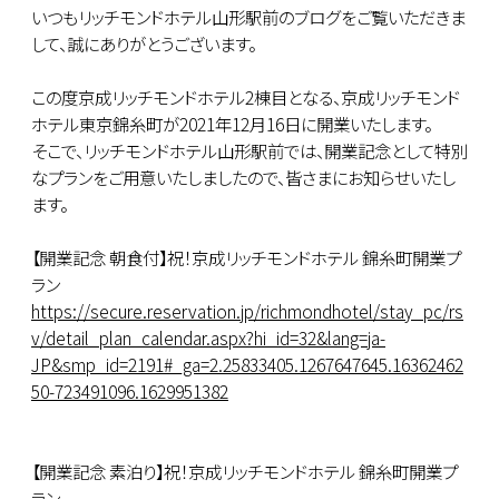
いつもリッチモンドホテル山形駅前のブログをご覧いただきま
して、誠にありがとうございます。
この度京成リッチモンドホテル2棟目となる、京成リッチモンド
ホテル東京錦糸町が2021年12月16日に開業いたします。
そこで、リッチモンドホテル山形駅前では、開業記念として特別
なプランをご用意いたしましたので、皆さまにお知らせいたし
ます。
【開業記念 朝食付】祝！京成リッチモンドホテル 錦糸町開業プ
ラン
https://secure.reservation.jp/richmondhotel/stay_pc/rs
v/detail_plan_calendar.aspx?hi_id=32&lang=ja-
JP&smp_id=2191#_ga=2.25833405.1267647645.16362462
50-723491096.1629951382
【開業記念 素泊り】祝！京成リッチモンドホテル 錦糸町開業プ
ラン