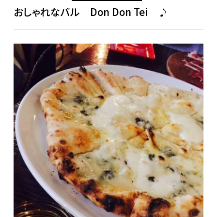
おしゃれなバル Don Don Tei ♪