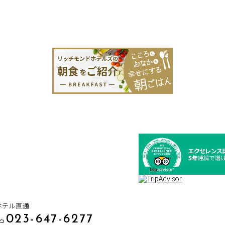
ホテル直通
023-647-6277