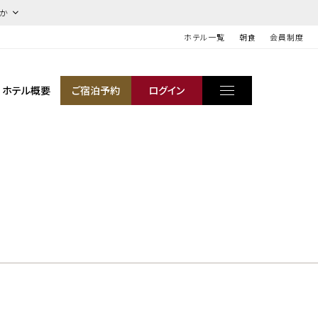
ほか
ホテル一覧
朝食
会員制度
ホテル概要
ご宿泊予約
ログイン