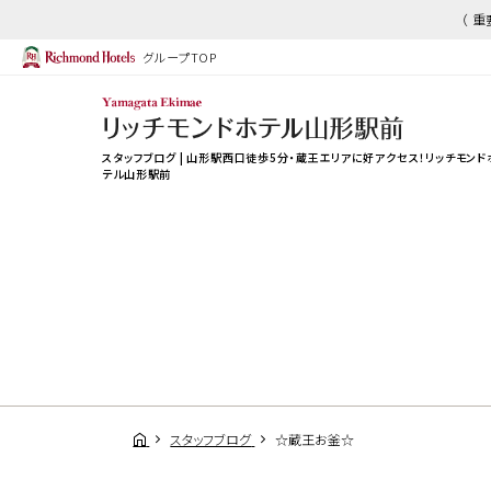
（ 
グループTOP
スタッフブログ | 山形駅西口徒歩5分・蔵王エリアに好アクセス！リッチモンド
テル山形駅前
スタッフブログ
☆蔵王お釜☆