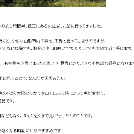
より約１時間半、蔵王にある火山湖、お釜に行ってきました。
行くと、なぜか山形市内の事を、下界と言ってしまうのですが、
どんなに猛暑でも、お釜は少し肌寒いです。ただ、とても太陽が近く感じます。
、土も植物も下界とまったく違い、別世界にきたような不思議な感覚になります
下に見えるので、なんだか天国みたい。
色の水が、太陽のひかりや山で出来る陰によって色が変わり、
綺麗です。
柵などもなく、ほんと近くまで見に行けたとのことです。
ら暑くなる時期にぜひおすすめです！