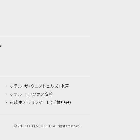
hi
ホテル・ザ・
ウエストヒルズ・水戸
ホテルココ・
グラン高崎
京成ホテルミラマーレ
(千葉中央)
© RNT HOTELS CO.,LTD. All rights reserved.