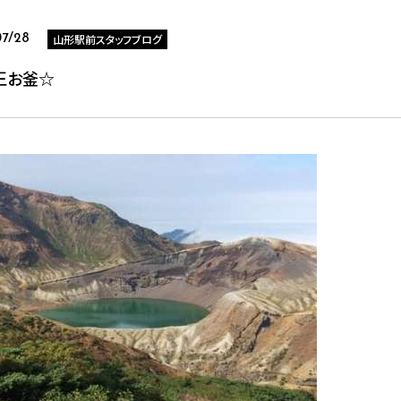
山形駅前スタッフブログ
07/28
王お釜☆