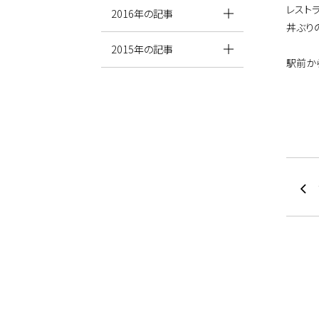
レスト
2016年の記事
丼ぶり
2015年の記事
駅前か