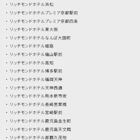
リッチモンドホテル
浜松
リッチモンドホテル
プレミア京都駅前
リッチモンドホテル
プレミア京都四条
リッチモンドホテル
東大阪
リッチモンドホテル
なんば大国町
リッチモンドホテル
姫路
リッチモンドホテル
福山駅前
リッチモンドホテル
高知
リッチモンドホテル
博多駅前
リッチモンドホテル
福岡天神
リッチモンドホテル
天神西通
リッチモンドホテル
熊本新市街
リッチモンドホテル
長崎思案橋
リッチモンドホテル
宮崎駅前
リッチモンドホテル
鹿児島金生町
リッチモンドホテル
鹿児島天文館
リッチモンドホテル
那覇久茂地