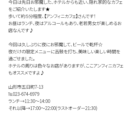
今日は先日お邪魔した、ホテルからも近い、隠れ家的なカフェ
をご紹介いたします★
歩いて約５分程度、【アンフィニカフェ】さんです！
お昼はランチ、夜はアルコールもあり、老若男女が楽しめるお
店なんです♪
今回は久しぶりに夜にお邪魔して、ビールで乾杯☆
夜だけの限定メニューに舌鼓を打ち、美味しい楽しい時間を
過ごせました。
ホテルの周りは色々なお店がありますが、ここアンフィニカフェ
もオススメですよ♪
山形市五日町7-13
℡023-674-6979
ランチ→11:30～14:00
それ以降→17:00～22:00(ラストオーダー21:30)