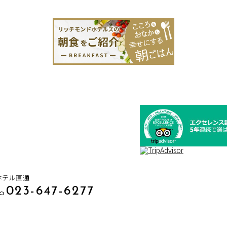
ホテル直通
023-647-6277