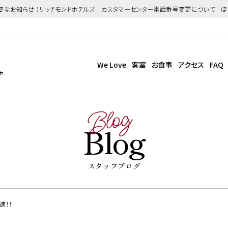
重要なお知らせ ）リッチモンドホテルズ カスタマーセンター電話番号変更について 
We Love
客室
お食事
アクセス
FAQ
ホ
Blog
Blog
スタッフブログ
適！！