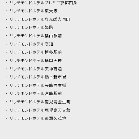
リッチモンドホテル
プレミア京都四条
リッチモンドホテル
東大阪
リッチモンドホテル
なんば大国町
リッチモンドホテル
姫路
リッチモンドホテル
福山駅前
リッチモンドホテル
高知
リッチモンドホテル
博多駅前
リッチモンドホテル
福岡天神
リッチモンドホテル
天神西通
リッチモンドホテル
熊本新市街
リッチモンドホテル
長崎思案橋
リッチモンドホテル
宮崎駅前
リッチモンドホテル
鹿児島金生町
リッチモンドホテル
鹿児島天文館
リッチモンドホテル
那覇久茂地