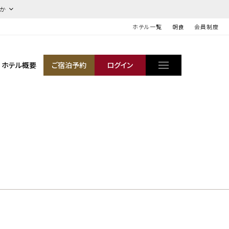
ほか
ホテル一覧
朝食
会員制度
ホテル概要
ご宿泊予約
ログイン