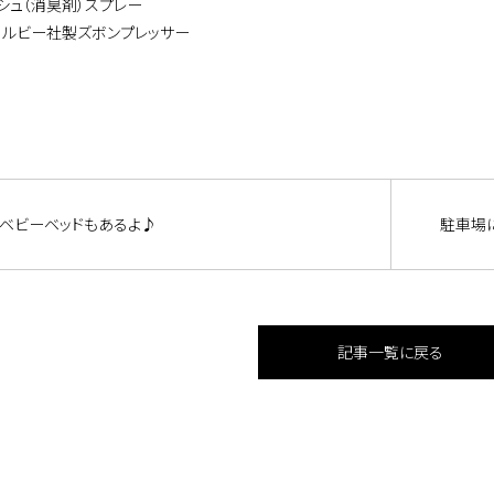
ッシュ（消臭剤）スプレー
コルビー社製ズボンプレッサー
ベビーベッドもあるよ♪
駐車場
記事一覧に戻る