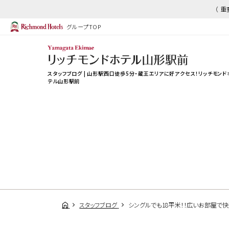
（ 
グループTOP
スタッフブログ | 山形駅西口徒歩5分・蔵王エリアに好アクセス！リッチモンド
テル山形駅前
スタッフブログ
シングルでも18平米！！広いお部屋で快