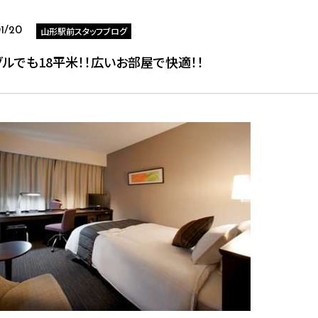
山形駅前スタッフブログ
01/20
ルでも18平米！！広いお部屋で快適！！