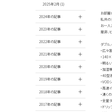
2025年2月 (1)
お部屋
2024年の記事
私共の
お一人
2023年の記事
是非、
2022年の記事
ダブル
・広々客
2021年の記事
・140
・明るい
2020年の記事
・加湿
・40型
2019年の記事
・VOD
・高速イ
2018年の記事
・湧く
・全室
2017年の記事
・ドリ