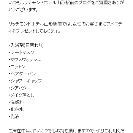
いつもリッチモンドホテル山形駅前のブログをご覧頂きありが
とうございます。
リッチモンドホテル山形駅前では、女性のお客さまにアメニテ
ィをプレゼントしております。
・入浴剤(日替わり)
・シートマスク
・マウスウォッシュ
・コットン
・ヘアターバン
・シャワーキャップ
・シアバター
・メイク落とし
・洗顔料
・化粧水
・乳液
ご滞在中は、おいくつでもお持ち頂けますので、ぜひご利用くだ