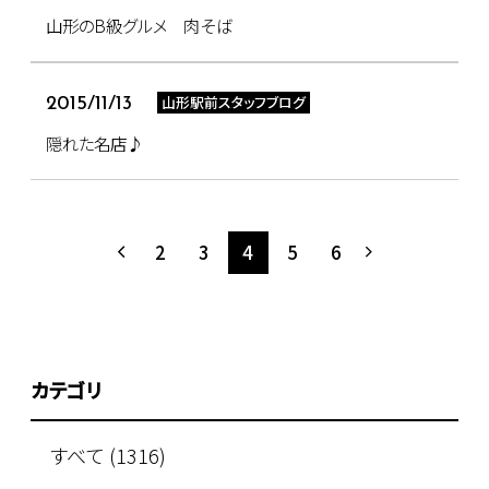
山形のB級グルメ 肉そば
山形駅前スタッフブログ
2015/11/13
隠れた名店♪
2
3
4
5
6
カテゴリ
すべて (1316)