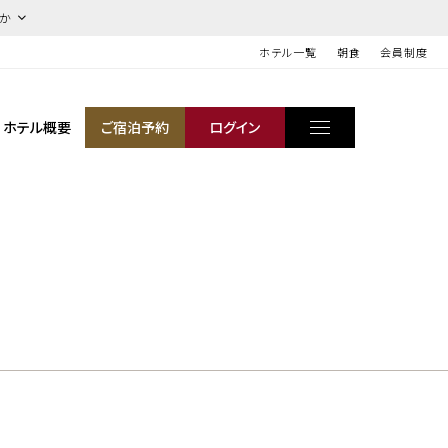
ほか
ホテル一覧
朝食
会員制度
ホテル概要
ご宿泊予約
ログイン