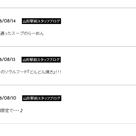
山形駅前スタッフブログ
6/08/14
き通ったスープのらーめん
山形駅前スタッフブログ
6/08/13
のソウルフード『どんどん焼き』！！！
山形駅前スタッフブログ
6/08/10
限定で・・・♪