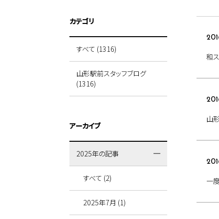
カテゴリ
201
すべて (1316)
和ス
山形駅前スタッフブログ
(1316)
201
山形
アーカイブ
2025年の記事
201
すべて (2)
一
2025年7月 (1)