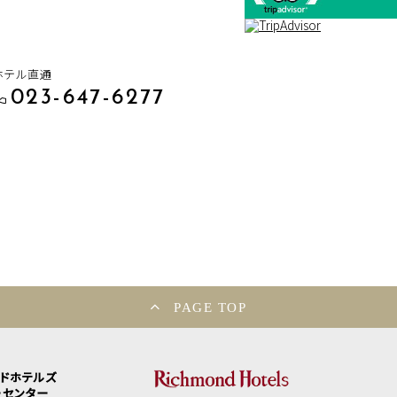
ホテル直通
023-647-6277
PAGE TOP
ンドホテルズ
ーセンター