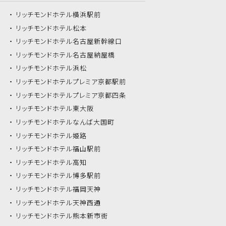
リッチモンドホテル
横浜駅前
リッチモンドホテル
松本
リッチモンドホテル
名古屋新幹線口
リッチモンドホテル
名古屋納屋橋
リッチモンドホテル
浜松
リッチモンドホテル
プレミア京都駅前
リッチモンドホテル
プレミア京都四条
リッチモンドホテル
東大阪
リッチモンドホテル
なんば大国町
リッチモンドホテル
姫路
リッチモンドホテル
福山駅前
リッチモンドホテル
高知
リッチモンドホテル
博多駅前
リッチモンドホテル
福岡天神
リッチモンドホテル
天神西通
リッチモンドホテル
熊本新市街