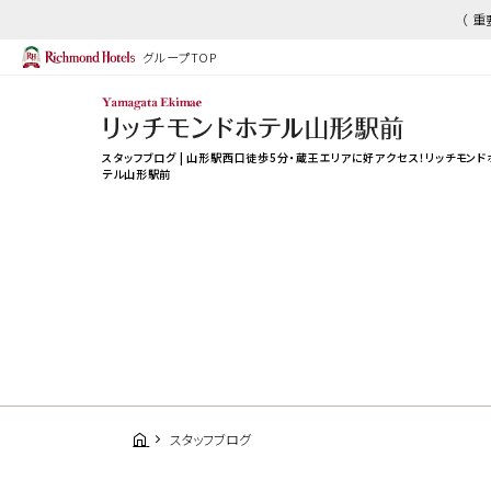
（ 
グループTOP
スタッフブログ | 山形駅西口徒歩5分・蔵王エリアに好アクセス！リッチモンド
テル山形駅前
スタッフブログ