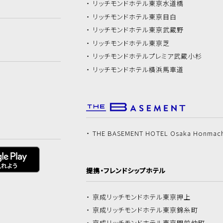
リッチモンドホテル
東京水道橋
リッチモンドホテル
東京目白
リッチモンドホテル
東京武蔵野
リッチモンドホテル
東京芝
リッチモンドホテル
プレミア武蔵小杉
リッチモンドホテル
横浜馬車道
THE BASEMENT HOTEL Osaka Honmac
提携・フレンドシップホテル
京成リッチモンドホテル
東京押上
京成リッチモンドホテル
東京錦糸町
京成リッチモンドホテル
東京門前仲町