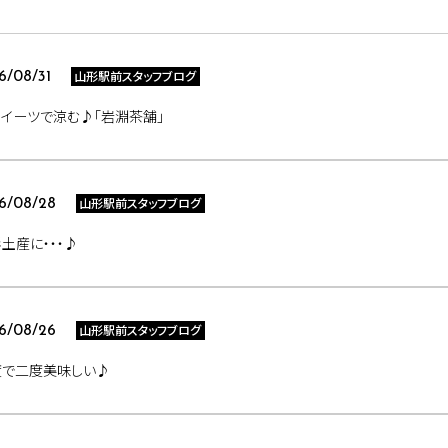
山形駅前スタッフブログ
6/08/31
イーツで涼む♪「岩淵茶舗」
山形駅前スタッフブログ
6/08/28
土産に・・・♪
山形駅前スタッフブログ
6/08/26
度で二度美味しい♪