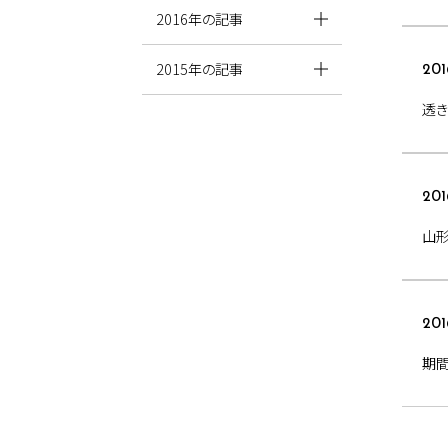
2016年の記事
2015年の記事
201
透
201
山形
201
期間