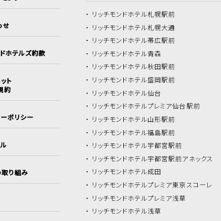
リッチモンドホテル
札幌駅前
わせ
リッチモンドホテル
札幌大通
リッチモンドホテル
帯広駅前
ンドホテルズ約款
リッチモンドホテル
青森
リッチモンドホテル
秋田駅前
リッチモンドホテル
盛岡駅前
ット
規約
リッチモンドホテル
仙台
リッチモンドホテル
プレミア仙台駅前
シーポリシー
リッチモンドホテル
山形駅前
リッチモンドホテル
福島駅前
イル
リッチモンドホテル
宇都宮駅前
リッチモンドホテル
宇都宮駅前アネックス
リッチモンドホテル
成田
の取り組み
リッチモンドホテル
プレミア東京スコーレ
リッチモンドホテル
プレミア浅草
リッチモンドホテル
浅草