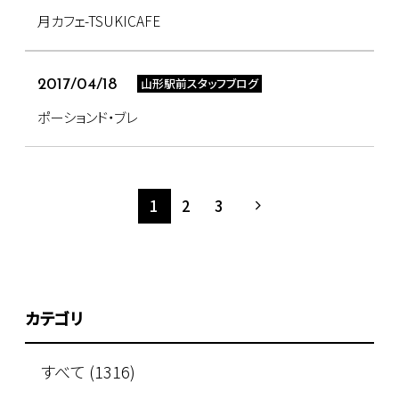
月カフェ-TSUKICAFE
山形駅前スタッフブログ
2017/04/18
ポーションド・ブレ
1
2
3
カテゴリ
すべて (1316)