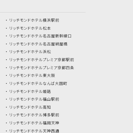
リッチモンドホテル
横浜駅前
リッチモンドホテル
松本
リッチモンドホテル
名古屋新幹線口
リッチモンドホテル
名古屋納屋橋
リッチモンドホテル
浜松
リッチモンドホテル
プレミア京都駅前
リッチモンドホテル
プレミア京都四条
リッチモンドホテル
東大阪
リッチモンドホテル
なんば大国町
リッチモンドホテル
姫路
リッチモンドホテル
福山駅前
リッチモンドホテル
高知
リッチモンドホテル
博多駅前
リッチモンドホテル
福岡天神
リッチモンドホテル
天神西通