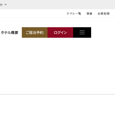
ほか
ホテル一覧
朝食
会員制度
ホテル概要
ご宿泊予約
ログイン