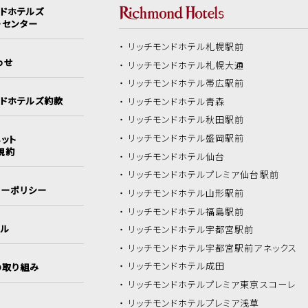
ンドホテルズ
ーセンター
リッチモンドホテル
札幌駅前
わせ
リッチモンドホテル
札幌大通
リッチモンドホテル
帯広駅前
ンドホテルズ約款
リッチモンドホテル
青森
リッチモンドホテル
秋田駅前
リッチモンドホテル
盛岡駅前
ット
規約
リッチモンドホテル
仙台
リッチモンドホテル
プレミア仙台駅前
シーポリシー
リッチモンドホテル
山形駅前
リッチモンドホテル
福島駅前
イル
リッチモンドホテル
宇都宮駅前
リッチモンドホテル
宇都宮駅前アネックス
リッチモンドホテル
成田
の取り組み
リッチモンドホテル
プレミア東京スコーレ
リッチモンドホテル
プレミア浅草