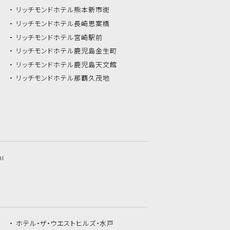
リッチモンドホテル
熊本新市街
リッチモンドホテル
長崎思案橋
リッチモンドホテル
宮崎駅前
リッチモンドホテル
鹿児島金生町
リッチモンドホテル
鹿児島天文館
リッチモンドホテル
那覇久茂地
hi
ホテル・ザ・
ウエストヒルズ・水戸