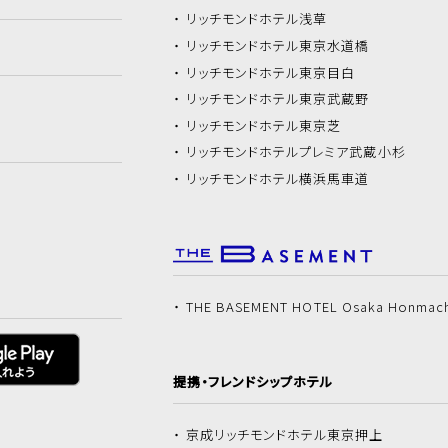
リッチモンドホテル
浅草
リッチモンドホテル
東京水道橋
リッチモンドホテル
東京目白
リッチモンドホテル
東京武蔵野
リッチモンドホテル
東京芝
リッチモンドホテル
プレミア武蔵小杉
リッチモンドホテル
横浜馬車道
THE BASEMENT HOTEL Osaka Honmac
提携・フレンドシップホテル
京成リッチモンドホテル
東京押上