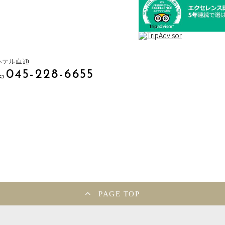
ホテル直通
045-228-6655
PAGE TOP