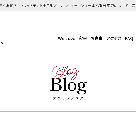
重要なお知らせ ）リッチモンドホテルズ カスタマーセンター電話番号変更について 
We Love
客室
お食事
アクセス
FAQ
！
リ
Blog
Blog
スタッフブログ