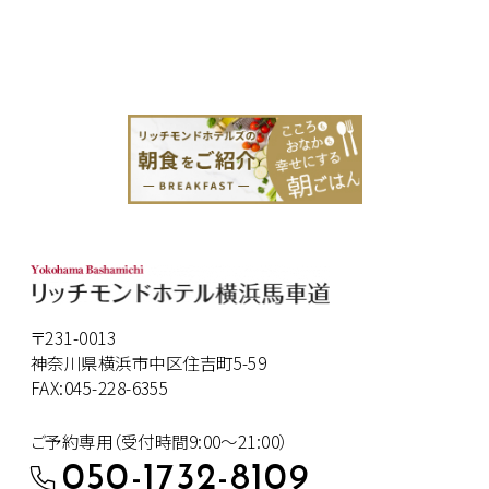
〒231-0013
神奈川県横浜市中区住吉町5-59
FAX:045-228-6355
ご予約専用（受付時間9:00～21:00）
050-1732-8109