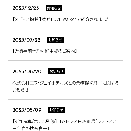
お知らせ
2023/12/25
【メディア掲載 】横浜 LOVE Walker で紹介されました
お知らせ
2023/07/22
【近隣事前予約可駐車場のご案内】
お知らせ
2023/06/20
株式会社エフ・ジェイホテルズとの業務提携終了に関する
お知らせ
お知らせ
2023/05/09
【所作指導/ホテル監修】TBSドラマ 日曜劇場「ラストマン
ー全盲の捜査官ー」