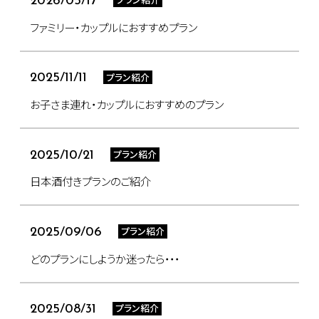
2026/05/17
ファミリー・カップルにおすすめプラン
プラン紹介
2025/11/11
お子さま連れ・カップルにおすすめのプラン
プラン紹介
2025/10/21
日本酒付きプランのご紹介
プラン紹介
2025/09/06
どのプランにしようか迷ったら・・・
プラン紹介
2025/08/31