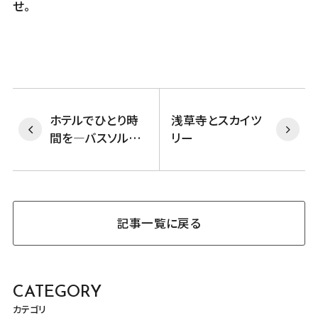
せ。
ホテルでひとり時
浅草寺とスカイツ
間を―バスソルト
リー
提供&販売中！
記事一覧に戻る
CATEGORY
カテゴリ