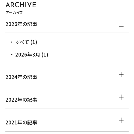
ARCHIVE
アーカイブ
2026年の記事
すべて (1)
2026年3月 (1)
2024年の記事
2022年の記事
2021年の記事