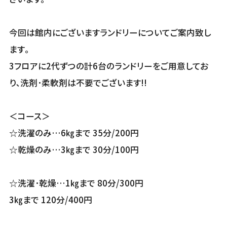
今回は館内にございますランドリーについてご案内致し
ます｡
3フロアに2代ずつの計6台のランドリーをご用意してお
り､洗剤･柔軟剤は不要でございます!!
＜コース＞
☆洗濯のみ…6㎏まで 35分/200円
☆乾燥のみ…3㎏まで 30分/100円
☆洗濯･乾燥…1㎏まで 80分/300円
3㎏まで 120分/400円