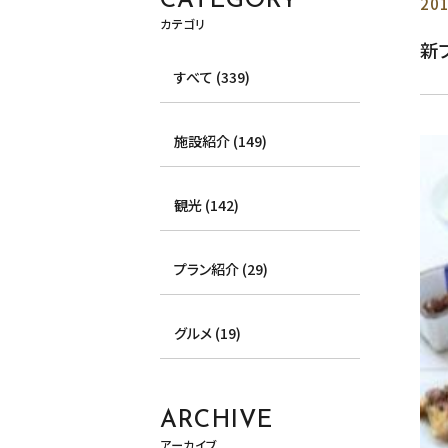
CATEGORY
201
カテゴリ
新
すべて (339)
施設紹介 (149)
観光 (142)
プラン紹介 (29)
グルメ (19)
ARCHIVE
アーカイブ