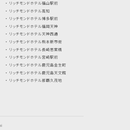
リッチモンドホテル
福山駅前
リッチモンドホテル
高知
リッチモンドホテル
博多駅前
リッチモンドホテル
福岡天神
リッチモンドホテル
天神西通
リッチモンドホテル
熊本新市街
リッチモンドホテル
長崎思案橋
リッチモンドホテル
宮崎駅前
リッチモンドホテル
鹿児島金生町
リッチモンドホテル
鹿児島天文館
リッチモンドホテル
那覇久茂地
hi