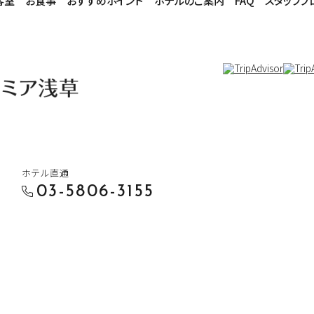
客室
お食事
おすすめポイント
ホテルのご案内
FAQ
スタッフブ
ホテル直通
03-5806-3155