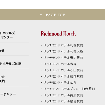
PAGE TOP
ンドホテルズ
ーセンター
リッチモンドホテル
札幌駅前
わせ
リッチモンドホテル
札幌大通
リッチモンドホテル
帯広駅前
ンドホテルズ約款
リッチモンドホテル
青森
リッチモンドホテル
秋田駅前
リッチモンドホテル
盛岡駅前
ット
規約
リッチモンドホテル
仙台
リッチモンドホテル
プレミア仙台駅前
シーポリシー
リッチモンドホテル
山形駅前
リッチモンドホテル
福島駅前