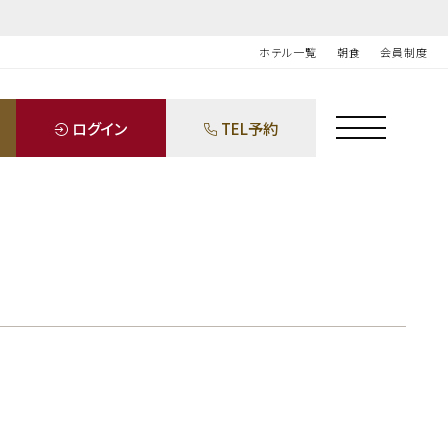
ホテル一覧
朝食
会員制度
ログイン
TEL予約