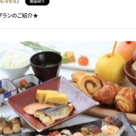
6/09/02
施設紹介
プランのご紹介★