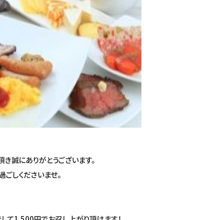
頂き誠にありがとうございます。
過ごしくださいませ。
して1.500円でお召し上がり頂けます！