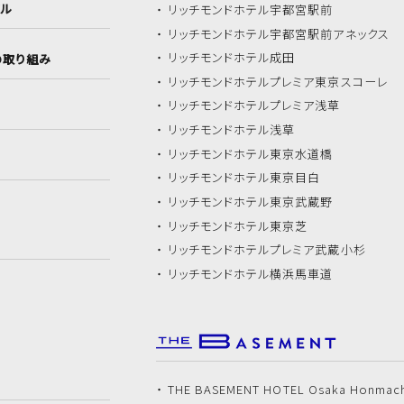
イル
リッチモンドホテル
宇都宮駅前
リッチモンドホテル
宇都宮駅前アネックス
リッチモンドホテル
成田
の取り組み
リッチモンドホテル
プレミア東京スコーレ
リッチモンドホテル
プレミア浅草
リッチモンドホテル
浅草
リッチモンドホテル
東京水道橋
リッチモンドホテル
東京目白
リッチモンドホテル
東京武蔵野
リッチモンドホテル
東京芝
リッチモンドホテル
プレミア武蔵小杉
リッチモンドホテル
横浜馬車道
THE BASEMENT HOTEL Osaka Honmac