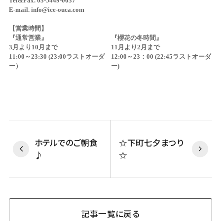
Tel&Fax. 03-5449-0037
E-mail.
info@ice-ouca.com
【営業時間】
『通常営業』
『櫻花の冬時間』
3月より10月まで
11月より2月まで
11:00～23:30 (23:00ラストオーダ
12:00～23：00 (22:45ラストオーダ
ー）
ー)
ホテルでのご朝食
☆下町七夕まつり
♪
☆
記事一覧に戻る