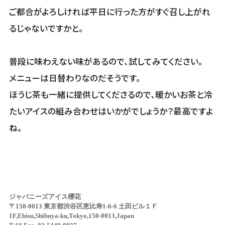
ご都合がよろしければ平日に行った方がすぐ召し上がれ
るじゃないですかと。
普段に味わえない味があるので、試してみてください。
メニューは日替わりなのだそうです。
ほうじ茶も一緒に提供してくださるので､暖かいお茶と冷
たいアイスの組み合わせはいかがでしょうか？最高ですよ
ね。
ジャパニーズアイス櫻花
〒150-0013 東京都渋谷区恵比寿1-6-6 土田ビル１Ｆ
1F,Ebisu,Shibuya-ku,Tokyo,150-0013,Japan