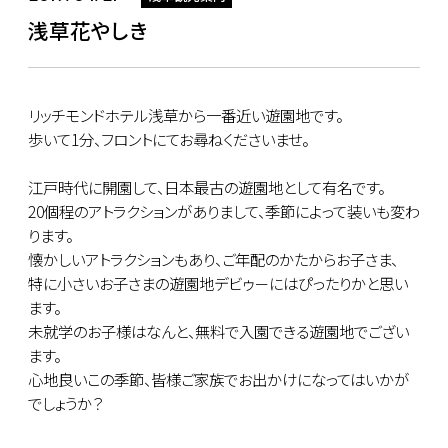
浅草花やしき
リッチモンドホテル浅草から一番近い遊園地です。
歩いて1分、フロントにてお尋ねくださいませ。
江戸時代に開園して、日本最古の遊園地として有名です。
20個程のアトラクションがありまして、季節によって装いも変わ
ります。
懐かしいアトラクションもあり、ご年配のかたからお子さま、
特に小さいお子さまの遊園地デビゥ－にはぴったりかと思い
ます。
未就学のお子様はなんと、無料で入園できる遊園地でござい
ます。
心地良いこの季節、皆様ご家族でお出かけになってはいかが
でしょうか？